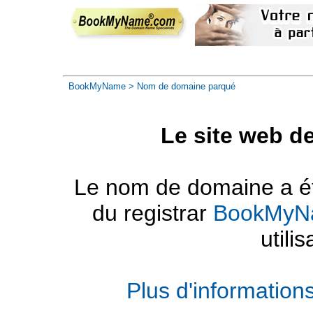
BookMyName
> Nom de domaine parqué
Le site web d
Le nom de domaine a été
du registrar
BookMyN
utilis
Plus d'informatio